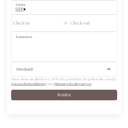
Telefon
▾
🇺🇸
Check-in
Check-out
Kommentar
Unterkunft
Diese Seite ist durch reCAPTCHA geschützt. Es gelten die Google
Datenschutzerklärung
und
Nutzungsbedingungen
.
Senden