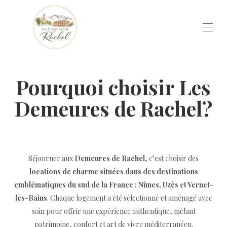
Accueil
Pourquoi choisir Les
L'expérience
Nous choisir
Demeures de Rachel?
Guide Local
Nos demeures
▾
Contactez-nous
Séjourner aux
Demeures de Rachel
, c’est choisir des
locations de charme situées dans des destinations
emblématiques du sud de la France : Nîmes, Uzès et Vernet-
les-Bains
. Chaque logement a été sélectionné et aménagé avec
soin pour offrir une expérience authentique, mêlant
patrimoine, confort et art de vivre méditerranéen.