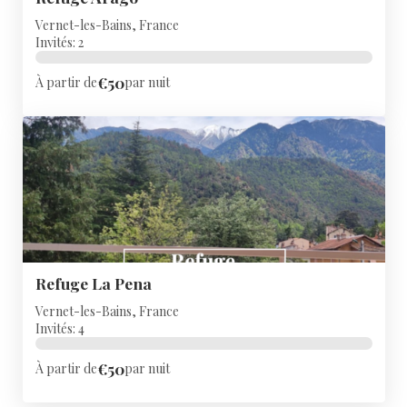
Vernet-les-Bains, France
Invités: 2
€50
À partir de
par nuit
Refuge La Pena
Vernet-les-Bains, France
Invités: 4
€50
À partir de
par nuit