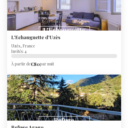
L'Echauguette d'Uzès
Uzès, France
Invités: 4
€80
À partir de
par nuit
Refuge Arago