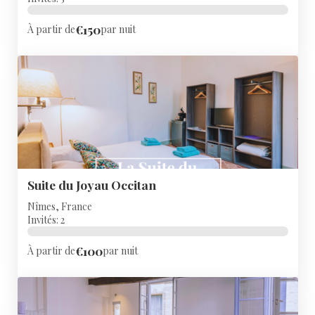
€150
À partir de
par nuit
Suite du Joyau Occitan
Nîmes, France
Invités: 2
€100
À partir de
par nuit