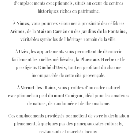
d’emplacements exceptionnels, situés au cœur de centres
historiques riches en patrimoine.
À
Nîmes
, vous pourrez séjourner à proximité des célèbres
Arènes
, de la
Maison Carrée
ou des
Jardins de la Fontaine
,
véritables symboles de l’héritage romain de la ville.
À
Uzès
, les appartements vous permettent de découvrir
facilement les ruelles médiévales, la
Place aux Herbes
et le
prestigieux
Duché d’Uzès
, tout en profitant du charme
incomparable de cette cité provençale.
À
Vernet-les-Bains
, vous profitez d’un cadre naturel
exceptionnel au pied du
mont Canigou
, idéal pour les amateurs
de nature, de randonnée et de thermalisme.
Ces emplacements privilégiés permettent de vivre la destination
pleinement, à quelques pas des principaux sites culturels,
restaurants et marchés locaux.