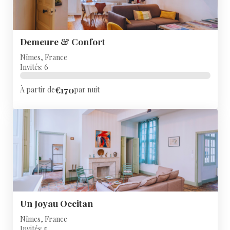
Demeure & Confort
Nîmes, France
Invités: 6
€170
À partir de
par nuit
Un Joyau Occitan
Nîmes, France
Invités: 5